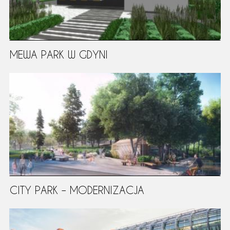
MEWA PARK W GDYNI
CITY PARK – MODERNIZACJA