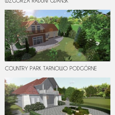
WZGÓRZA RADUNI GDAŃSK
COUNTRY PARK TARNOWO PODGÓRNE