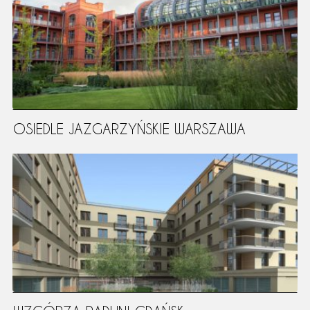
OSIEDLE JAZGARZYŃSKIE WARSZAWA