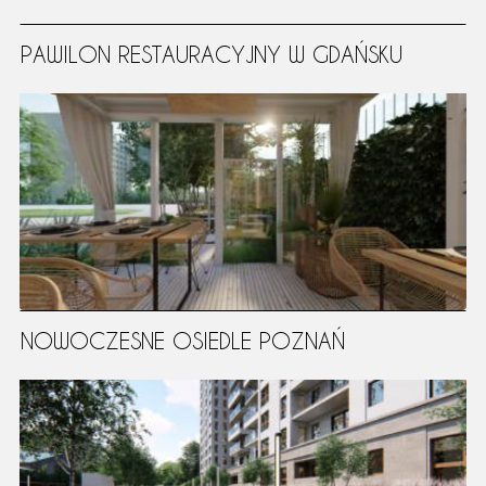
PAWILON RESTAURACYJNY W GDAŃSKU
NOWOCZESNE OSIEDLE POZNAŃ