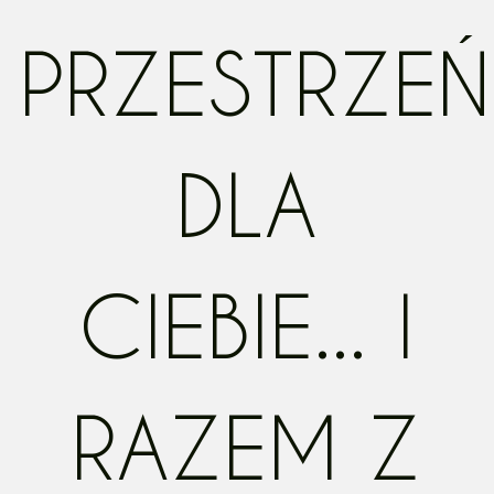
PRZESTRZEŃ
DLA
CIEBIE... I
RAZEM Z