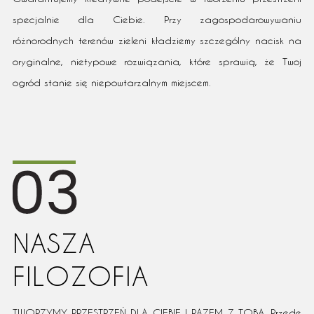
specjalnie dla Ciebie. Przy zagospodarowywaniu
różnorodnych terenów zieleni kładziemy szczególny nacisk na
oryginalne, nietypowe rozwiązania, które sprawią, że Twoj
ogród stanie się niepowtarzalnym miejscem.
NASZA
FILOZOFIA
TWORZYMY PRZESTRZEŃ DLA CIEBIE I RAZEM Z TOBĄ. Przede