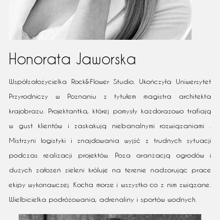
Honorata Jaworska
Współzałożycielka Rock&Flower Studio. Ukończyła Uniwersytet
Przyrodniczy w Poznaniu z tytułem magistra architekta
krajobrazu. Projektantka, której pomysły każdorazowo trafiają
w gust klientów i zaskakują niebanalnymi rozwiązaniami .
Mistrzyni logistyki i znajdowania wyjść z trudnych sytuacji
podczas realizacji projektów. Poza aranżacją ogrodów i
dużych założeń zieleni króluje na terenie nadzorując prace
ekipy wykonawczej. Kocha morze i wszystko co z nim związane.
Wielbicielka podróżowania, adrenaliny i sportów wodnych.