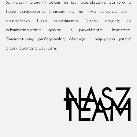
Bo naszym głównym celem nie jest powiększenie portfolio, a
Twoje zadowolenie. Staramy się nie tylko sprostać ale i
przewyższyć Twoje oczekiwania. Nasze projekty są
odzwierciedleniem wspólnej wizji projektanta i Inwestora.
Gwarantujemy profesjonalną obsługę i najwyższą jakość
projektowanej przestrzeni.
NASZ
TEAM