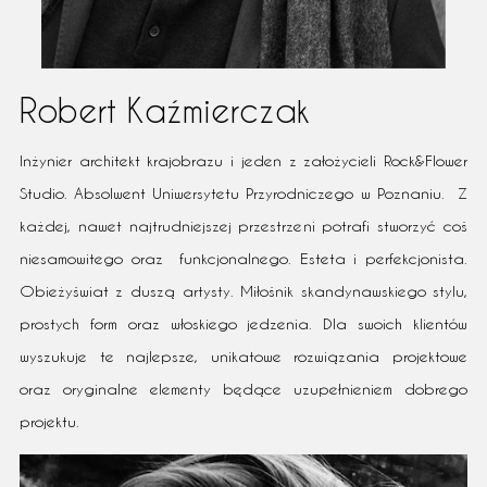
Robert Kaźmierczak
Inżynier architekt krajobrazu i jeden z założycieli Rock&Flower
Studio. Absolwent Uniwersytetu Przyrodniczego w Poznaniu. Z
każdej, nawet najtrudniejszej przestrzeni potrafi stworzyć coś
niesamowitego oraz funkcjonalnego. Esteta i perfekcjonista.
Obieżyświat z duszą artysty. Miłośnik skandynawskiego stylu,
prostych form oraz włoskiego jedzenia. Dla swoich klientów
wyszukuje te najlepsze, unikatowe rozwiązania projektowe
oraz oryginalne elementy będące uzupełnieniem dobrego
projektu.