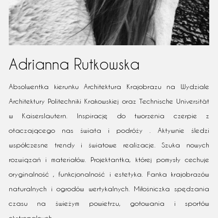
Adrianna Rutkowska
Absolwentka kierunku Architektura Krajobrazu na Wydziale
Architektury Politechniki Krakowskiej oraz Technische Universität
w Kaiserslautern. Inspirację do tworzenia czerpie z
otaczającego nas świata i podróży . Aktywnie śledzi
współczesne trendy i światowe realizacje. Szuka nowych
rozwiązań i materiałów. Projektantka, której pomysły cechuje
oryginalność , funkcjonalność i estetyka. Fanka krajobrazów
naturalnych i ogrodów wertykalnych. Miłośniczka spędzania
czasu na świeżym powietrzu, gotowania i sportów
ekstremalnych.