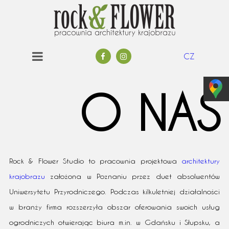
CZ
O NAS
Rock & Flower Studio to pracownia projektowa
architektury
krajobrazu
założona w Poznaniu przez duet absolwentów
Uniwersytetu Przyrodniczego. Podczas kilkuletniej działalności
w branży firma rozszerzyła obszar oferowania swoich usług
ogrodniczych otwierając biura m.in. w Gdańsku i Słupsku, a