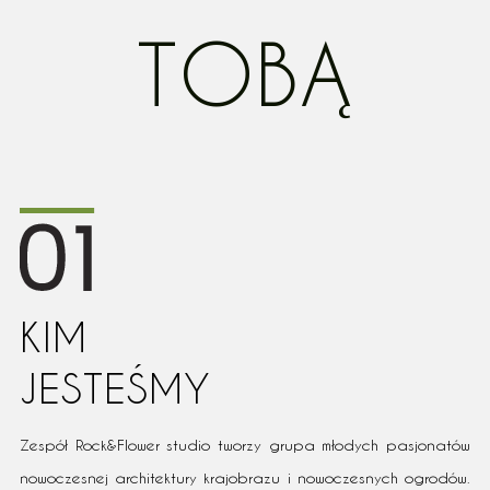
TOBĄ
KIM
JESTEŚMY
Zespół Rock&Flower studio tworzy grupa młodych pasjonatów
nowoczesnej architektury krajobrazu i nowoczesnych ogrodów.