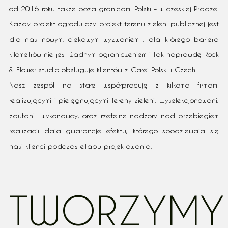
od 2016 roku także poza granicami Polski – w czeskiej Pradze.
Każdy projekt ogrodu czy projekt terenu zieleni publicznej jest
dla nas nowym, ciekawym wyzwaniem , dla którego bariera
kilometrów nie jest żadnym ograniczeniem i tak naprawdę Rock
& Flower studio obsługuje klientów z Całej Polski i Czech.
Nasz zespół na stałe współpracuję z kilkoma firmami
realizującymi i pielęgnującymi tereny zieleni. Wyselekcjonowani,
zaufani wykonawcy, oraz rzetelne nadzory nad przebiegiem
realizacji dają gwarancję efektu, którego spodziewają się
nasi klienci podczas etapu projektowania.
TWORZYMY