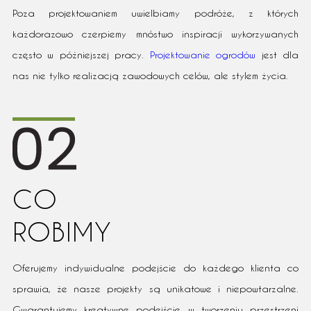
Poza projektowaniem uwielbiamy podróże, z których
każdorazowo czerpiemy mnóstwo inspiracji wykorzywanych
często w późniejszej pracy.
Projektowanie ogrodów
jest dla
nas nie tylko realizacją zawodowych celów, ale stylem życia.
CO
ROBIMY
Oferujemy indywidualne podejście do każdego klienta co
sprawia, że nasze projekty są unikatowe i niepowtarzalne.
Gwarantujemy kreatywne podejście w tworzeniu przestrzeni