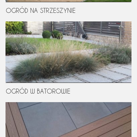
OGRÓD NA STRZESZYNIE
OGRÓD W BATOROWIE