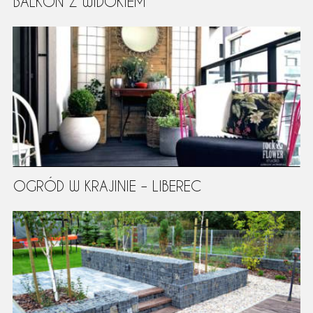
BALKON Z WIDOKIEM
OGRÓD W KRAJINIE – LIBEREC