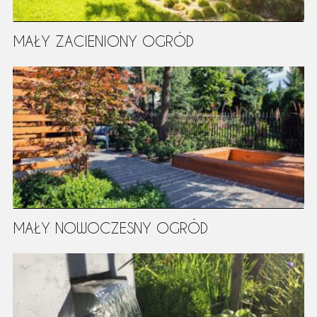
MAŁY ZACIENIONY OGRÓD
MAŁY NOWOCZESNY OGRÓD