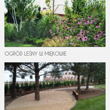
OGRÓD LEŚNY W MIĘKOWIE