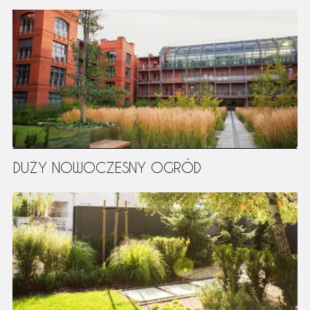
DUŻY NOWOCZESNY OGRÓD