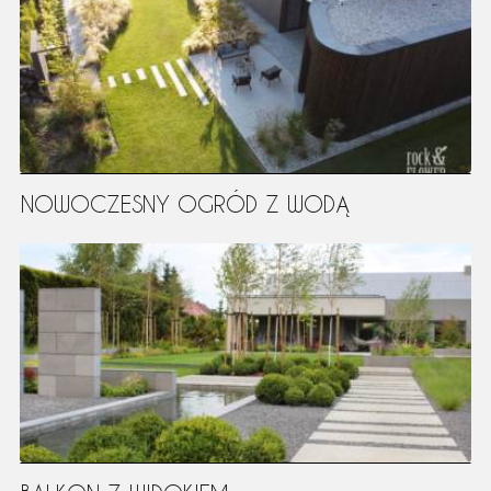
NOWOCZESNY OGRÓD Z WODĄ