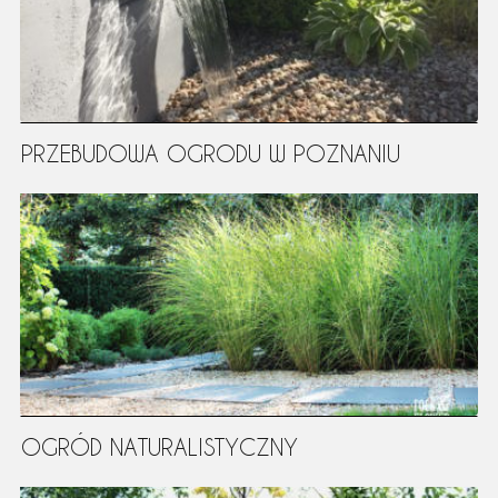
PRZEBUDOWA OGRODU W POZNANIU
OGRÓD NATURALISTYCZNY