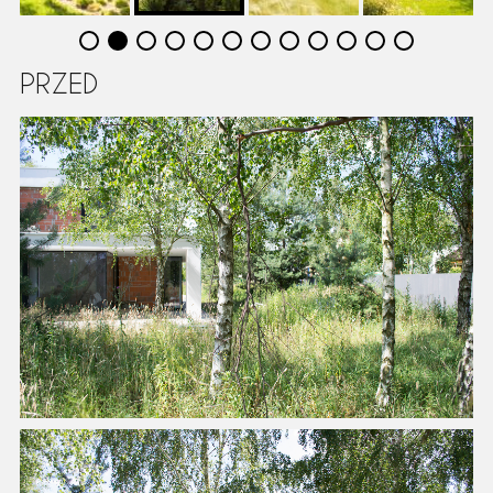
PRZED