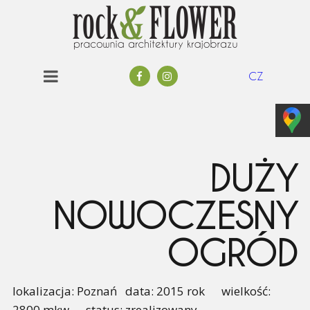
CZ
DUŻY
NOWOCZESNY
OGRÓD
lokalizacja: Poznań data: 2015 rok wielkość:
2800 mkw status: zrealizowany