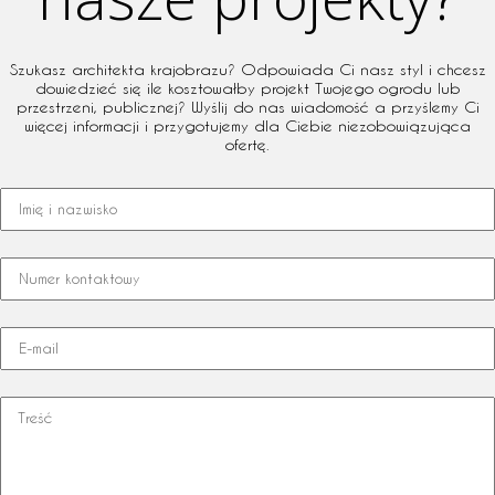
nasze projekty?
Szukasz architekta krajobrazu? Odpowiada Ci nasz styl i chcesz
dowiedzieć się ile kosztowałby projekt Twojego ogrodu lub
przestrzeni, publicznej? Wyślij do nas wiadomość a przyślemy Ci
więcej informacji i przygotujemy dla Ciebie niezobowiązująca
ofertę.