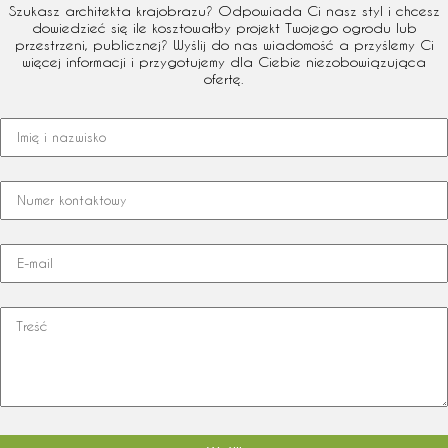
Szukasz architekta krajobrazu? Odpowiada Ci nasz styl i chcesz
dowiedzieć się ile kosztowałby projekt Twojego ogrodu lub
przestrzeni, publicznej? Wyślij do nas wiadomość a przyślemy Ci
więcej informacji i przygotujemy dla Ciebie niezobowiązująca
ofertę.