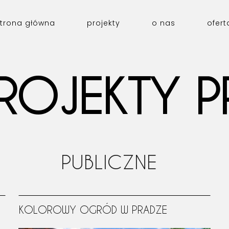
trona główna
projekty
o nas
ofert
ROJEKTY 
PUBLICZNE
KOLOROWY OGRÓD W PRADZE