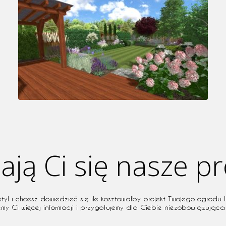
ją Ci się nasze pr
l i chcesz dowiedzieć się ile kosztowałby projekt Twojego ogrodu l
emy Ci więcej informacji i przygotujemy dla Ciebie niezobowiązująca 