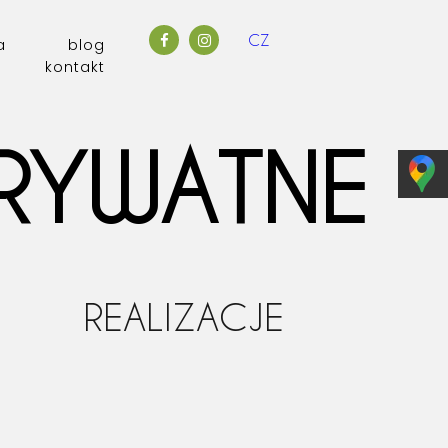
CZ
a
blog
kontakt
PRYWATNE
REALIZACJE