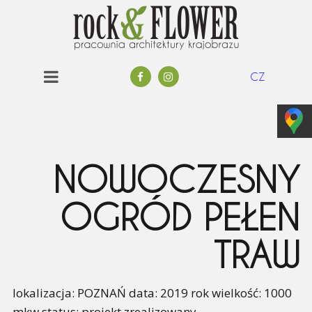
CZ
NOWOCZESNY
OGRÓD PEŁEN
TRAW
lokalizacja: POZNAŃ data: 2019 rok wielkość: 1000
mkw status: projekt zrealizowany