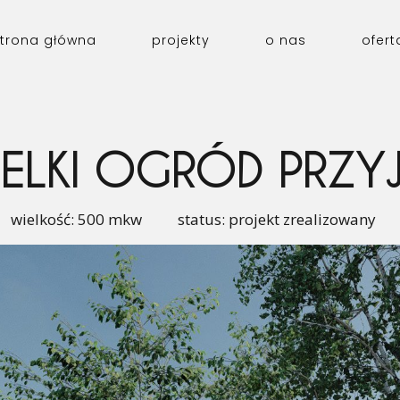
trona główna
projekty
o nas
ofert
IELKI OGRÓD PRZY
wielkość: 500 mkw status: projekt zrealizowany