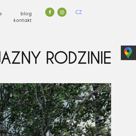
CZ
a
blog
kontakt
JAZNY RODZINIE