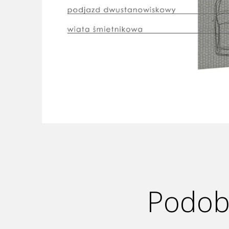
Podoba