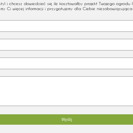
l i chcesz dowiedzieć się ile kosztowałby projekt Twojego ogrodu l
emy Ci więcej informacji i przygotujemy dla Ciebie niezobowiązująca 