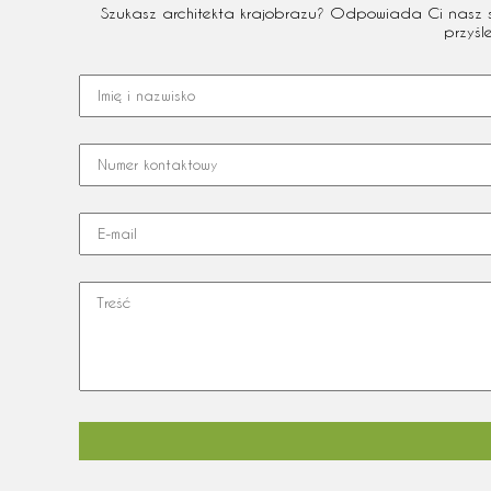
Szukasz architekta krajobrazu? Odpowiada Ci nasz sty
przyśl