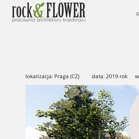
S
lokalizacja: Praga (CZ) data: 2019 rok wi