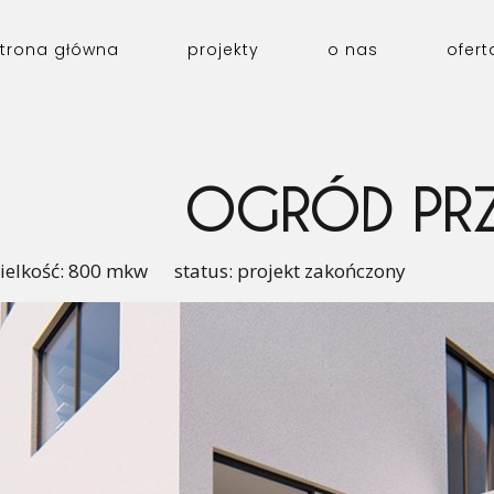
trona główna
projekty
o nas
ofert
OGRÓD PRZY
elkość: 800 mkw status: projekt zakończony