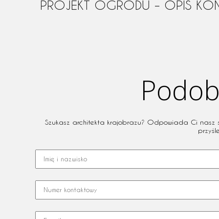
PROJEKT OGRODU – OPIS KO
Podoba
Szukasz architekta krajobrazu? Odpowiada Ci nasz sty
przyśl