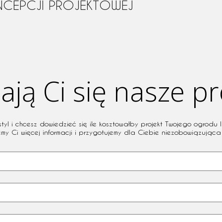
NCEPCJI PROJEKTOWEJ
ją Ci się nasze pr
l i chcesz dowiedzieć się ile kosztowałby projekt Twojego ogrodu l
emy Ci więcej informacji i przygotujemy dla Ciebie niezobowiązująca 