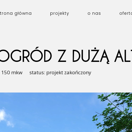
trona główna
projekty
o nas
ofert
OGRÓD Z DUŻĄ AL
: 150 mkw status: projekt zakończony