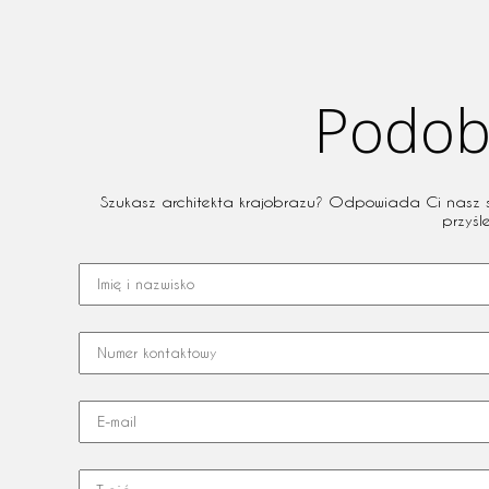
Podoba
Szukasz architekta krajobrazu? Odpowiada Ci nasz sty
przyśl