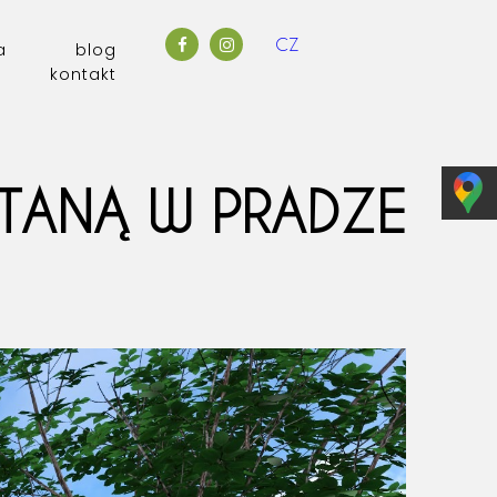
CZ
a
blog
kontakt
TANĄ W PRADZE