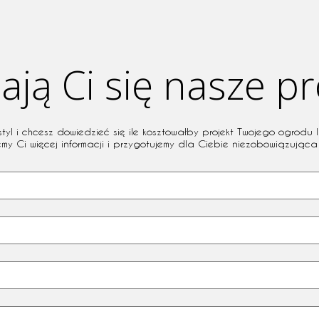
ją Ci się nasze pr
l i chcesz dowiedzieć się ile kosztowałby projekt Twojego ogrodu l
emy Ci więcej informacji i przygotujemy dla Ciebie niezobowiązująca 