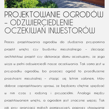
PROJEKTOWANIE OGRODÓW
– ODZWIERCIEDLENIE
OCZEKIWAŃ INWESTORÓW
Proces projektowania ogrodów do złudzenia przypomina
projekt wnętrz czy budynku mieszkalnego – zlecając
architektowi projekt czy dekoracje domu oczekujemy, że jego
wizja w pełni odzwierciedli nasze oczekiwania. Tak samo jest w
przypadku ogrodów, bo przecież ogród to przedłużenie
przestrzeni mieszkalnej – stając się letnim salonem, który
dobrze zaprojektowany sprawi, że będziemy chętnie spędzać
w nim czas z rodziną i przyjaciółmi. Analogii między
projektowaniem wnętrz, a ogrodem jest znacznie więcej. Tak
jak przy aranżacji małych pomieszczeń, poprzez stosowanie