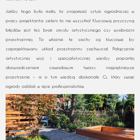
Jakby tego było mało, to znajomość sztuki ogrodniczej w
pracy projektanta zieleni to nie wszystko! Kluczową przyczyną
błędów jest też brak zmysłu artystycznego czy wyobraźni
przestrzennej. To właśnie te cechy są kluczowe by
zaprojektowany układ przestrzenny zachwycał. Połączenie
artystycznej wizji i specjalistycznej wiedzy popartej
doświadczeniem zawodowym tworzy najpiękniejsze
przestrzenie – a o tym wiedzą doskonale Ci, który swoje
ogrody oddali w ręce profesjonalistów