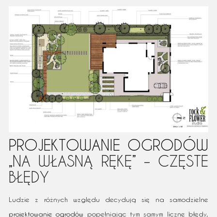
PROJEKTOWANIE OGRODÓW
„NA WŁASNĄ RĘKĘ” – CZĘSTE
BŁĘDY
Ludzie z różnych względu decydują się na samodzielne
projektowanie ogrodów
popełniając tym samym liczne błędy,