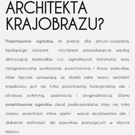
ARCHITEKTA
KRAJOBRAZU?
Projektowanie ogrodów
to praca dla artysty-wizjonera,
będącego zarazem inżynierem posiadającym wiedzę
dotyczącą materiałów czy ogrodowych konstrukcji oraz
nieograniczoną wyobraźnię przestrzenną i bazę pomysłów,
które łącznie sprawiają, że dzieło jakie tworzy architekt
krajobrazu jest nie tylko przestrzenią funkcjonalną ale i
olśniewa estetyką, spójnością i oryginalnością. Warto
projektowanie ogrodów
zlecić profesjonaliście, który nie tylko
stworzy przestrzeń, która spełni wasze oczekiwania ale i
dobierze roślinność do warunków panujących w danym
miejscu.