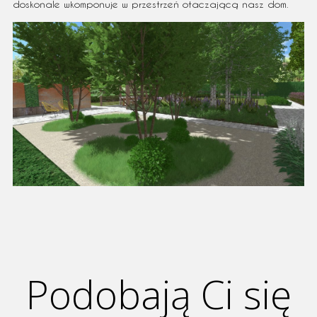
doskonale wkomponuje w przestrzeń otaczającą nasz dom.
Podobają Ci się