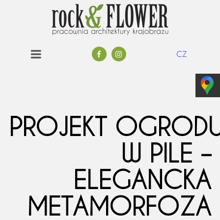
CZ
PROJEKT OGROD
W PILE –
ELEGANCKA
METAMORFOZA