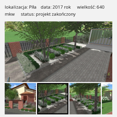
lokalizacja: PIła data: 2017 rok wielkość: 640
mkw status: projekt zakończony