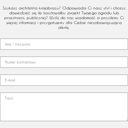
Szukasz architekta krajobrazu? Odpowiada Ci nasz styl i chcesz
dowiedzieć się ile kosztowałby projekt Twojego ogrodu lub
przestrzeni, publicznej? Wyślij do nas wiadomość a przyślemy Ci
więcej informacji i przygotujemy dla Ciebie niezobowiązująca
ofertę.