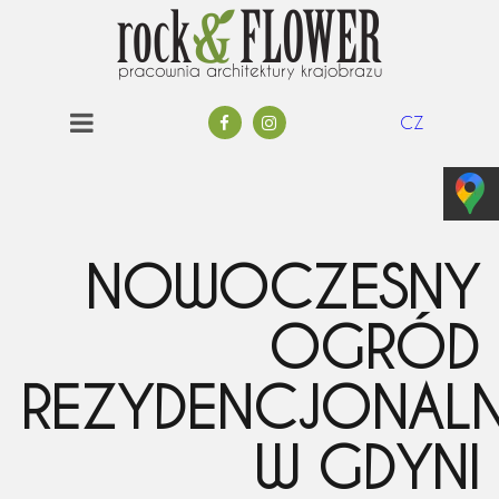
CZ
NOWOCZESNY
OGRÓD
REZYDENCJONAL
W GDYNI