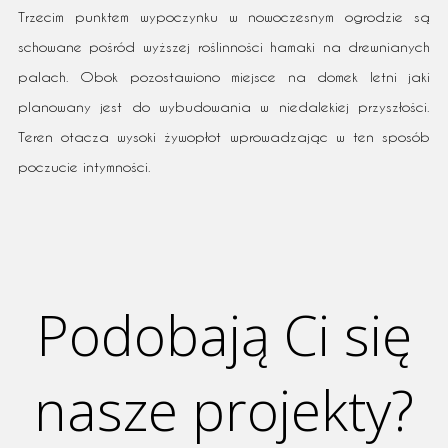
Trzecim punktem wypoczynku w nowoczesnym ogrodzie są
schowane pośród wyższej roślinności hamaki na drewnianych
palach. Obok pozostawiono miejsce na domek letni jaki
planowany jest do wybudowania w niedalekiej przyszłości.
Teren otacza wysoki żywopłot wprowadzając w ten sposób
poczucie intymności.
Podobają Ci się
nasze projekty?