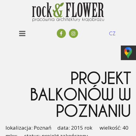
CZ
PROJEKT
BALKONÓW W
POZNANIU
lokalizacja: Poznań data: 2015 rok wielkość: 40
mkw status: projekt zakończony