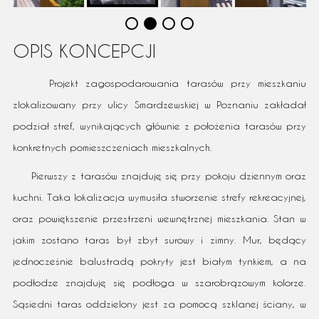
OPIS KONCEPCJI
Projekt zagospodarowania tarasów przy mieszkaniu
zlokalizowany przy ulicy Smardzewskiej w Poznaniu zakładał
podział stref, wynikających głównie z położenia tarasów przy
konkretnych pomieszczeniach mieszkalnych.
Pierwszy z tarasów znajduję się przy pokoju dziennym oraz
kuchni. Taka lokalizacja wymusiła stworzenie strefy rekreacyjnej,
oraz powiększenie przestrzeni wewnętrznej mieszkania. Stan w
jakim zostano taras był zbyt surowy i zimny. Mur, będący
jednocześnie balustradą pokryty jest białym tynkiem, a na
podłodze znajduję się podłoga w szarobrązowym kolorze.
Sąsiedni taras oddzielony jest za pomocą szklanej ściany, w