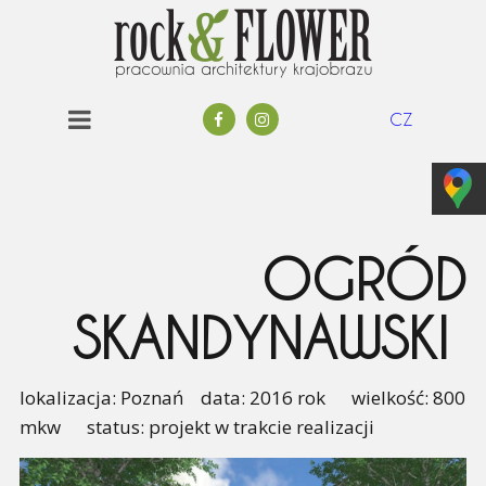
CZ
OGRÓD
SKANDYNAWSKI
lokalizacja: Poznań data: 2016 rok wielkość: 800
mkw status: projekt w trakcie realizacji