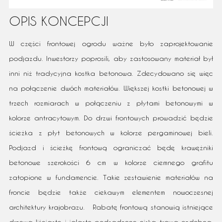
OPIS KONCEPCJI
W części frontowej ogrodu ważne było zaprojektowanie
podjazdu. Inwestorzy poprosili, aby zastosowany materiał był
inni niż tradycyjna kostka betonowa. Zdecydowano się więc
na połączenie dwóch materiałów. Większej kostki betonowej w
trzech rozmiarach w połączeniu z płytami betonowymi w
kolorze antracytowym. Do drzwi frontowych prowadzić będzie
ścieżka z płyt betonowych w kolorze pergaminowej bieli.
Podjazd i ścieżkę frontową ograniczać będę krawężniki
betonowe szerokości 6 cm w kolorze ciemnego grafitu
zatopione w fundamencie. Takie zestawienie materiałów na
froncie będzie także ciekawym elementem nowoczesnej
architektury krajobrazu. Rabatę frontową stanowią istniejące
drzewa liściaste i iglaste podsadzone niską trawą ozdobną.