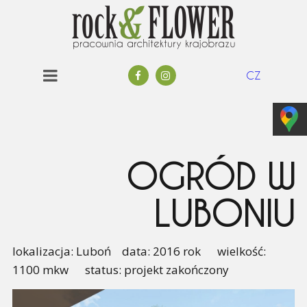
CZ
OGRÓD W
LUBONIU
lokalizacja: Luboń data: 2016 rok wielkość:
1100 mkw status: projekt zakończony