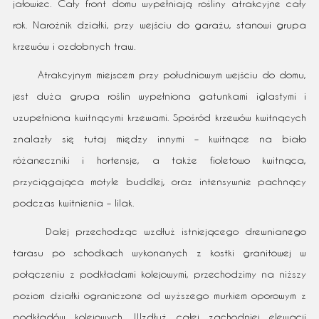
jałowiec. Cały front domu wypełniają rośliny atrakcyjne cały
rok. Narożnik działki, przy wejściu do garażu, stanowi grupa
krzewów i ozdobnych traw.
Atrakcyjnym miejscem przy południowym wejściu do domu,
jest duża grupa roślin wypełniona gatunkami iglastymi i
uzupełniona kwitnącymi krzewami. Spośród krzewów kwitnących
znalazły się tutaj między innymi – kwitnące na biało
różaneczniki i hortensje, a także fioletowo kwitnąca,
przyciągająca motyle buddlej, oraz intensywnie pachnący
podczas kwitnienia – lilak.
Dalej przechodząc wzdłuż istniejącego drewnianego
tarasu po schodkach wykonanych z kostki granitowej w
połączeniu z podkładami kolejowymi, przechodzimy na niższy
poziom działki ograniczone od wyższego murkiem oporowym z
podkładów kolejowych. Wzdłuż całej zachodniej elewacji